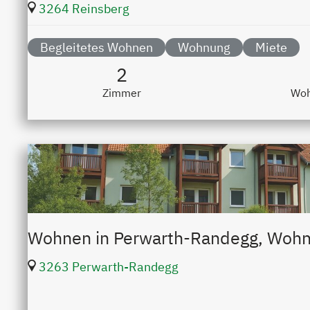
3264 Reinsberg
Begleitetes Wohnen
Wohnung
Miete
2
Zimmer
Woh
Wohnen in Perwarth-Randegg, Woh
3263 Perwarth-Randegg