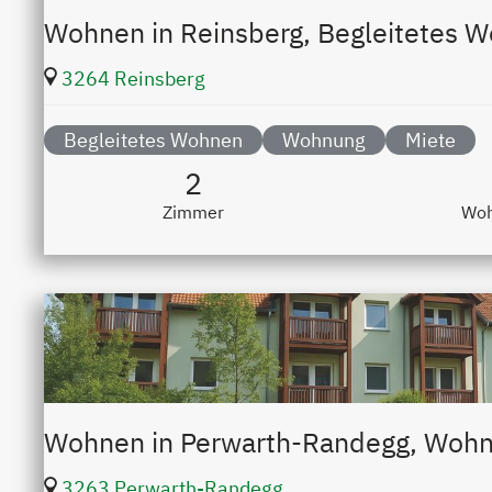
Wohnen in Reinsberg, Begleitetes 
3264 Reinsberg
Begleitetes Wohnen
Wohnung
Miete
2
Zimmer
Woh
Wohnen in Perwarth-Randegg, Woh
3263 Perwarth-Randegg