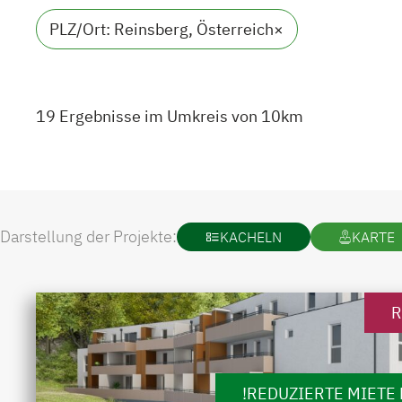
PLZ/Ort: Reinsberg, Österreich
×
19 Ergebnisse im Umkreis von 10km
Darstellung der Projekte:
KACHELN
KARTE
R
!REDUZIERTE MIETE 