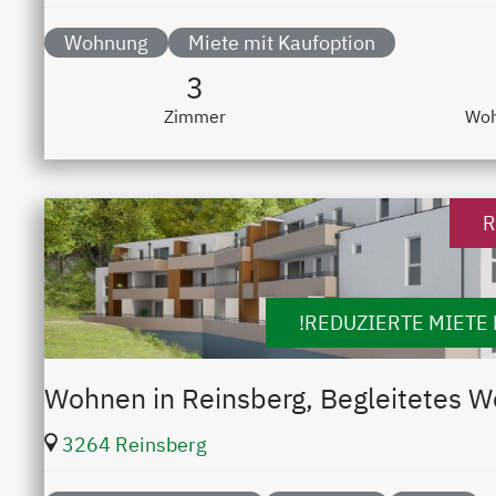
Wohnung
Miete mit Kaufoption
3
Zimmer
Woh
R
!REDUZIERTE MIETE 
Wohnen in Reinsberg, Begleitetes 
3264 Reinsberg