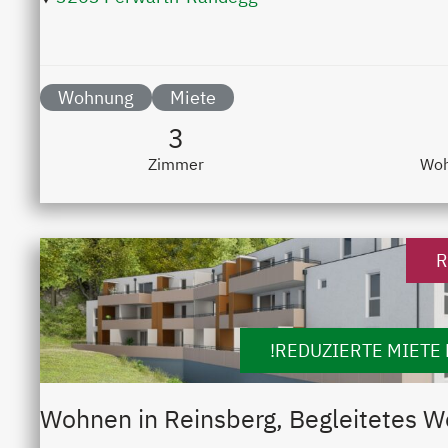
Wohnung
Miete
3
Zimmer
Woh
R
!REDUZIERTE MIETE 
Wohnen in Reinsberg, Begleitetes 