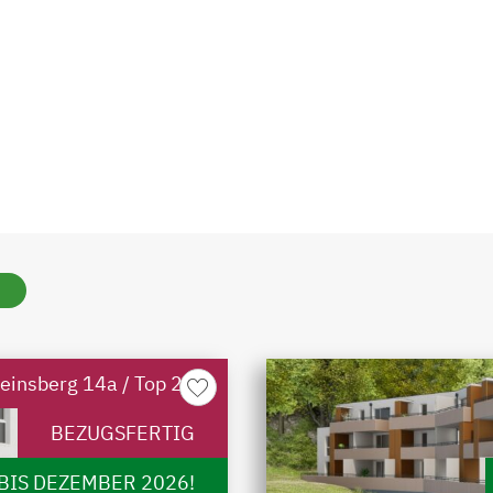
einsberg 14a / Top 22
merken
BEZUGSFERTIG
BIS DEZEMBER 2026!