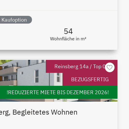
 Kaufoption
54
Wohnfläche in m²
Reinsberg 14a / Top 02
BEZUGSFERTIG
!REDUZIERTE MIETE BIS DEZEMBER 2026!
erg, Begleitetes Wohnen