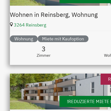
Wohnen in Reinsberg, Wohnung
3264 Reinsberg
Wohnung
Miete mit Kaufoption
3
Zimmer
Woh
R
!REDUZIERTE MIETE 