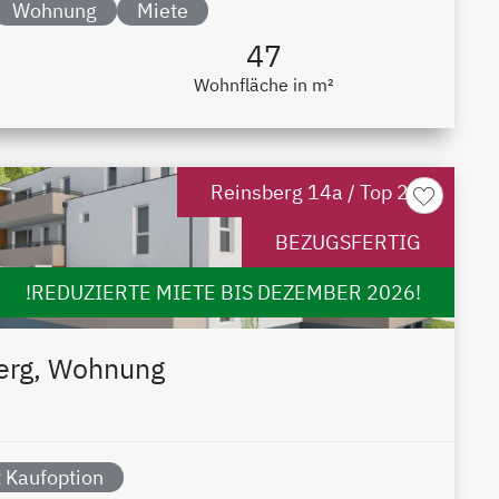
Wohnung
Miete
47
Wohnfläche in m²
Reinsberg 14a / Top 24
BEZUGSFERTIG
!REDUZIERTE MIETE BIS DEZEMBER 2026!
erg, Wohnung
 Kaufoption