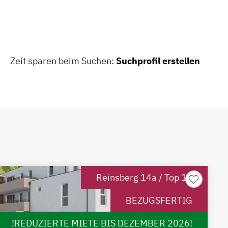
Zeit sparen beim Suchen:
Suchprofil erstellen
Reinsberg 14a / Top 12
BEZUGSFERTIG
!REDUZIERTE MIETE BIS DEZEMBER 2026!