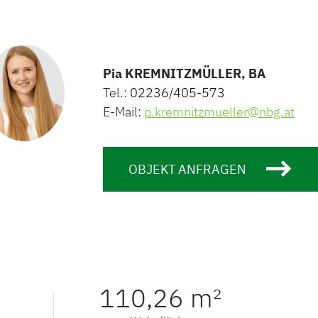
Pia KREMNITZMÜLLER, BA
Tel.:
02236/405-573
E-Mail:
p.kremnitzmueller@nbg.at
OBJEKT ANFRAGEN
110,26 m²