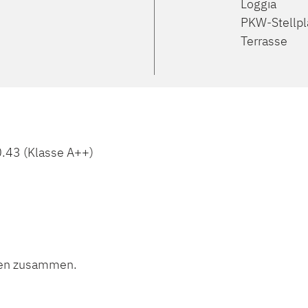
Loggia
PKW-Stellpl
Terrasse
.43 (Klasse A++)
onen zusammen.