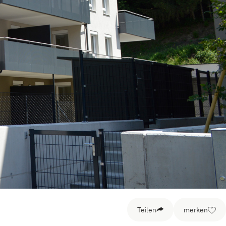
Teilen
merken