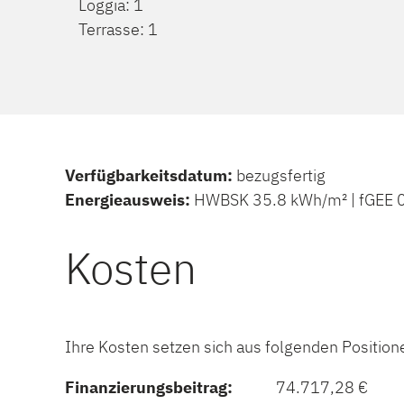
Loggia: 1
Terrasse: 1
Verfügbarkeitsdatum:
bezugsfertig
Energieausweis:
HWBSK 35.8 kWh/m² | fGEE 0
Kosten
Ihre Kosten setzen sich aus folgenden Positi
Finanzierungsbeitrag:
74.717,28 €