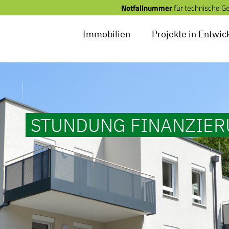
Notfallnummer
für technische G
Immobilien
Projekte in Entwic
STUNDUNG FINANZIER