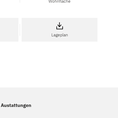
Wohnfläche
Lageplan
e Austattungen