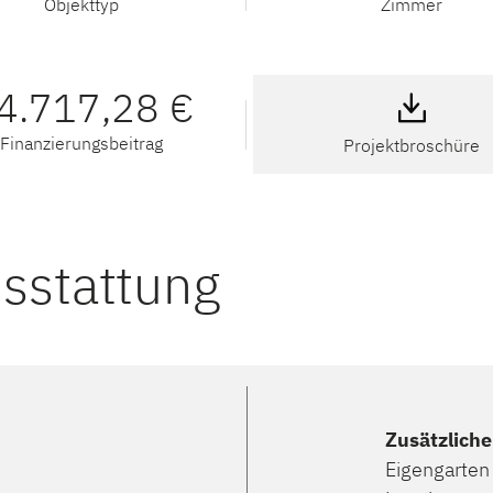
Objekttyp
Zimmer
4.717,28 €
Finanzierungsbeitrag
Projektbroschüre
usstattung
Zusätzlich
Eigengarten