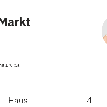
 Markt
it 1 % p.a.
Haus
4