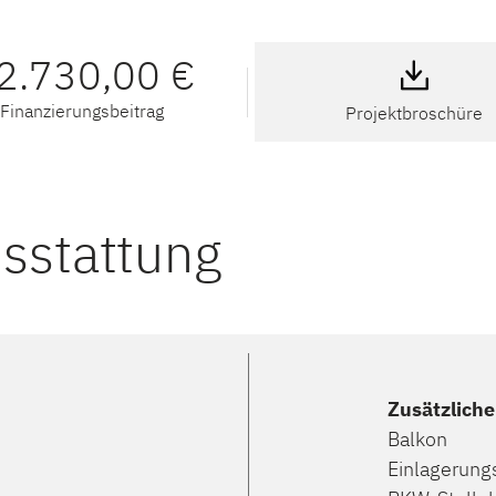
2.730,00 €
Finanzierungsbeitrag
Projektbroschüre
usstattung
Zusätzlich
Balkon
Einlagerun