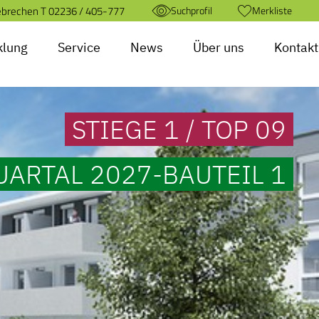
ebrechen T
02236 / 405-777
Suchprofil
Merkliste
klung
Service
News
Über uns
Kontakt
STIEGE 1 / TOP 09
UARTAL 2027-BAUTEIL 1