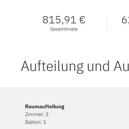
815,91 €
6
Gesamtmiete
Aufteilung und A
Raumaufteilung
Zimmer: 3
Balkon: 1