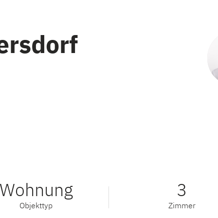
ersdorf
Wohnung
3
Objekttyp
Zimmer