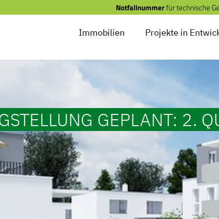
Notfallnummer
für technische G
Immobilien
Projekte in Entwic
GSTELLUNG GEPLANT: 2. Q