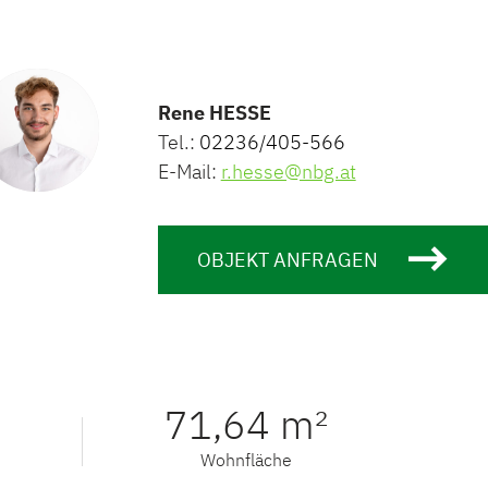
Rene HESSE
Tel.:
02236/405-566
E-Mail:
r.hesse@nbg.at
OBJEKT ANFRAGEN
71,64 m²
Wohnfläche