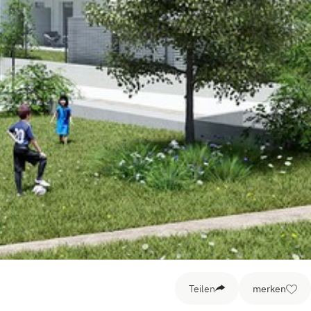
Teilen
merken