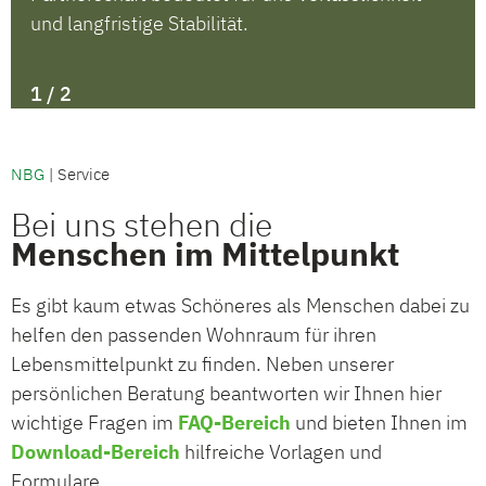
und langfristige Stabilität.
1 / 2
NBG
|
Service
Bei uns stehen die
Menschen im Mittelpunkt
Es gibt kaum etwas Schöneres als Menschen dabei zu
helfen den passenden Wohnraum für ihren
Lebensmittelpunkt zu finden. Neben unserer
persönlichen Beratung beantworten wir Ihnen hier
wichtige Fragen im
FAQ-Bereich
und bieten Ihnen im
Download-Bereich
hilfreiche Vorlagen und
Formulare.