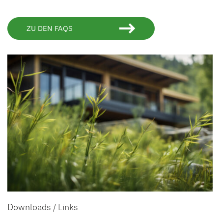
ZU DEN FAQS
Downloads / Links