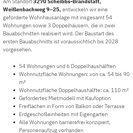
Am Standort
3270 Scheibbs-Brandstatt,
Weißenbachweg 9–25,
entwickeln wir eine
geförderte Wohnhausanlage mit insgesamt 54
Wohnungen sowie 3 Doppelhäusern, die in zwei
Bauabschnitten realisiert wird. Der Baustart des
ersten Bauabschnitts ist voraussichtlich bis 2028
vorgesehen.
54 Wohnungen und 6 Doppelhaushälften
Wohnnutzfläche Wohnungen: von ca. 54 bis 90
m²
Wohnnutzfläche Doppelhaushälfte: ca. 110 m²
Gefördertes Mietmodell mit Kaufoption
Freiflächen in Form von Balkon oder Terrasse
Erdgeschoßeinheiten mit Eigengarten
Alle Wohnungen barrierefrei konzipiert,
Personenaufzug vorhanden