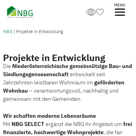
Skip
to
content
NBG
|
Projekte in Entwicklung
Projekte in Entwicklung
Die
Niederösterreichische gemeinnützige Bau- und
Siedlungsgenossenschaft
entwickelt seit
Jahrzehnten leistbaren Wohnraum im
geförderten
Wohnbau
– verantwortungsvoll, nachhaltig und
gemeinsam mit den Gemeinden.
Wir schaffen moderne Lebensräume
Mit
NBG SELECT
ergänzt die NBG ihr Angebot um
frei
finanzierte, hochwertige Wohnprojekte
, die fair