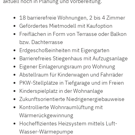
aktuell noch in Planung und Vorbereitung.
18 barrierefreie Wohnungen, 2 bis 4 Zimmer
Gefördertes Mietmodell mit Kaufoption
Freiflächen in Form von Terrasse oder Balkon
bzw. Dachterrasse
Erdgeschoßeinheiten mit Eigengarten
Barrierefreies Stiegenhaus mit Aufzugsanlage
Eigener Einlagerungsraum pro Wohnung
Abstellraum für Kinderwagen und Fahrräder
PKW-Stellplätze in Tiefgarage und im Freien
Kinderspielplatz in der Wohnanlage
Zukunftsorientierte Niedrigenergiebauweise
Kontrollierte Wohnraumlüftung mit
Wärmerückgewinnung
Hocheffizientes Heizsystem mittels Luft-
Wasser-Wärmepumpe