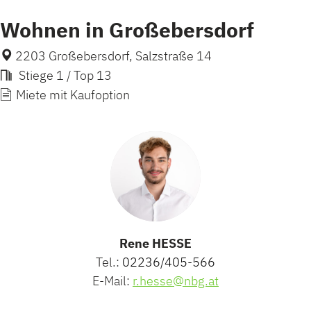
Wohnen in Großebersdorf
2203 Großebersdorf, Salzstraße 14
Stiege 1 / Top 13
Miete mit Kaufoption
Rene HESSE
Tel.:
02236/405-566
E-Mail:
r.hesse@nbg.at