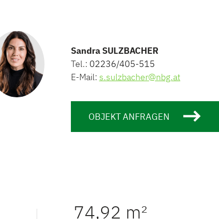
Sandra SULZBACHER
Tel.:
02236/405-515
E-Mail:
s.sulzbacher@nbg.at
OBJEKT ANFRAGEN
74,92 m²