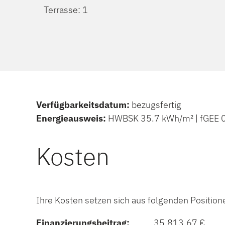
Terrasse: 1
Verfügbarkeitsdatum:
bezugsfertig
Energieausweis:
HWBSK 35.7 kWh/m² | fGEE 0.
Kosten
Ihre Kosten setzen sich aus folgenden Positi
Finanzierungsbeitrag:
35.813,67 €