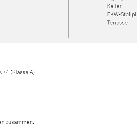
Keller
PKW-Stellpl
Terrasse
74 (Klasse A)
onen zusammen.