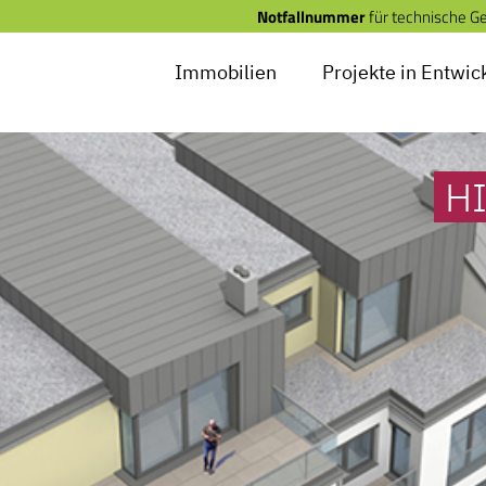
Notfallnummer
für technische G
Immobilien
Projekte in Entwic
H