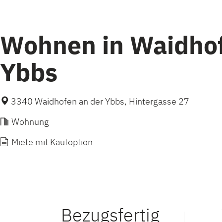
Wohnen in Waidhof
Ybbs
3340 Waidhofen an der Ybbs, Hintergasse 27
Wohnung
Miete mit Kaufoption
Bezugsfertig