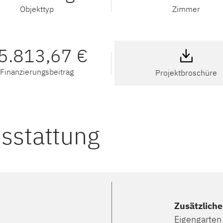
Objekttyp
Zimmer
5.813,67 €
Finanzierungsbeitrag
Projektbroschüre
usstattung
Zusätzlich
Eigengarten