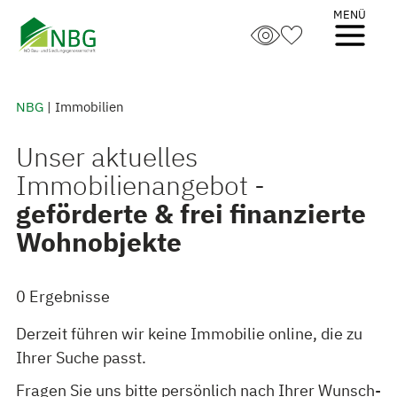
Skip
to
content
NBG
|
Immobilien
Unser aktuelles
Immobilienangebot -
geförderte & frei finanzierte
Wohnobjekte
0 Ergebnisse
Derzeit führen wir keine Immobilie online, die zu
Ihrer Suche passt.
Fragen Sie uns bitte persönlich nach Ihrer Wunsch-